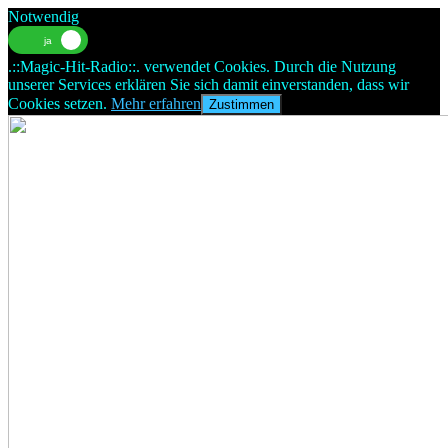
Notwendig
.::Magic-Hit-Radio::. verwendet Cookies. Durch die Nutzung
unserer Services erklären Sie sich damit einverstanden, dass wir
Cookies setzen.
Mehr erfahren
Zustimmen