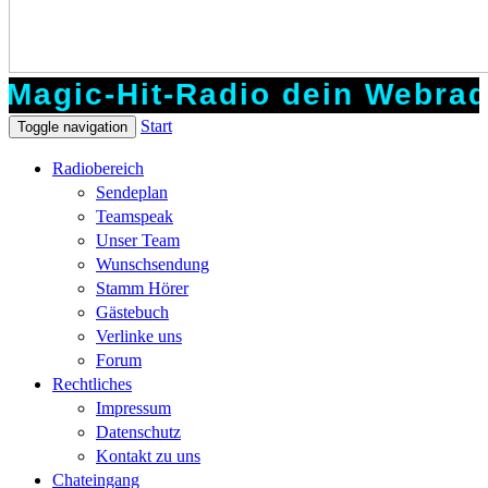
-Hit-Radio dein Webradio für
Start
Toggle navigation
Radiobereich
Sendeplan
Teamspeak
Unser Team
Wunschsendung
Stamm Hörer
Gästebuch
Verlinke uns
Forum
Rechtliches
Impressum
Datenschutz
Kontakt zu uns
Chateingang