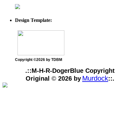
Design Template:
Copyright ©2026 by TDBM
.::M-H-R-DogerBlue Copyright
Murdock
Original
©
2026 by
::.