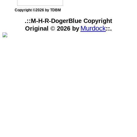
Copyright ©2026 by TDBM
.::M-H-R-DogerBlue Copyright
Murdock
Original
©
2026 by
::.