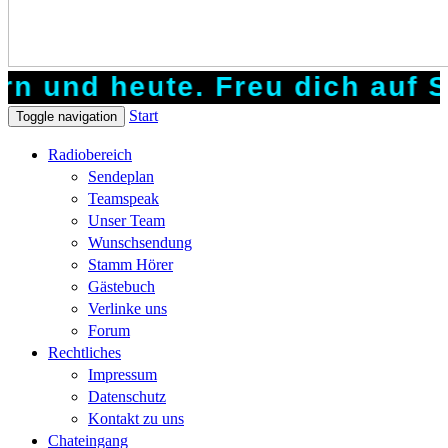
d heute. Freu dich auf Schlag
Start
Toggle navigation
Radiobereich
Sendeplan
Teamspeak
Unser Team
Wunschsendung
Stamm Hörer
Gästebuch
Verlinke uns
Forum
Rechtliches
Impressum
Datenschutz
Kontakt zu uns
Chateingang