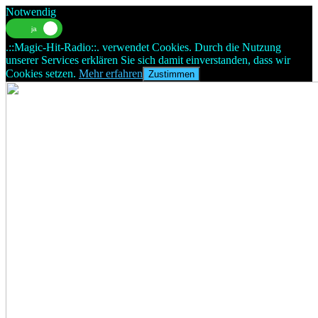
Notwendig
.::Magic-Hit-Radio::. verwendet Cookies. Durch die Nutzung
unserer Services erklären Sie sich damit einverstanden, dass wir
Cookies setzen.
Mehr erfahren
Zustimmen