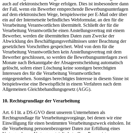
auch auf elektronischem Wege erfolgen. Dies ist insbesondere dann
der Fall, wenn ein Bewerber entsprechende Bewerbungsunterlagen
auf dem elektronischen Wege, beispielsweise per E-Mail oder über
ein auf der Internetseite befindliches Webformular, an den für die
Verarbeitung Verantwortlichen übermittelt. Schließt der für die
Verarbeitung Verantwortliche einen Anstellungsvertrag mit einem
Bewerber, werden die übermittelten Daten zum Zwecke der
Abwicklung des Beschäftigungsverhältnisses unter Beachtung der
gesetzlichen Vorschriften gespeichert. Wird von dem für die
Verarbeitung Verantwortlichen kein Anstellungsvertrag mit dem
Bewerber geschlossen, so werden die Bewerbungsunterlagen zwei
Monate nach Bekanntgabe der Absageentscheidung automatisch
gelöscht, sofern einer Löschung keine sonstigen berechtigten
Interessen des für die Verarbeitung Verantwortlichen
entgegenstehen. Sonstiges berechtigtes Interesse in diesem Sinne ist
beispielsweise eine Beweispflicht in einem Verfahren nach dem
Allgemeinen Gleichbehandlungsgesetz (AGG).
10. Rechtsgrundlage der Verarbeitung
Art. 6 I lit. a DS-GVO dient unserem Unternehmen als
Rechtsgrundlage für Verarbeitungsvorgänge, bei denen wir eine
Einwilligung für einen bestimmten Verarbeitungszweck einholen. Ist
die Verarbeitung personenbezogener Daten zur Erfüllung eines