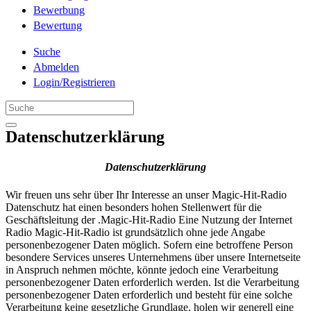
Bewerbung
Bewertung
Suche
Abmelden
Login/Registrieren
Datenschutzerklärung
Datenschutzerklärung
Wir freuen uns sehr über Ihr Interesse an unser Magic-Hit-Radio
Datenschutz hat einen besonders hohen Stellenwert für die
Geschäftsleitung der .Magic-Hit-Radio Eine Nutzung der Internet
Radio Magic-Hit-Radio ist grundsätzlich ohne jede Angabe
personenbezogener Daten möglich. Sofern eine betroffene Person
besondere Services unseres Unternehmens über unsere Internetseite
in Anspruch nehmen möchte, könnte jedoch eine Verarbeitung
personenbezogener Daten erforderlich werden. Ist die Verarbeitung
personenbezogener Daten erforderlich und besteht für eine solche
Verarbeitung keine gesetzliche Grundlage, holen wir generell eine