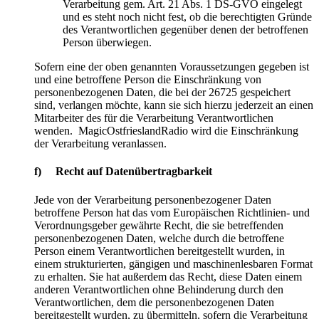
Verarbeitung gem. Art. 21 Abs. 1 DS-GVO eingelegt
und es steht noch nicht fest, ob die berechtigten Gründe
des Verantwortlichen gegenüber denen der betroffenen
Person überwiegen.
Sofern eine der oben genannten Voraussetzungen gegeben ist
und eine betroffene Person die Einschränkung von
personenbezogenen Daten, die bei der 26725 gespeichert
sind, verlangen möchte, kann sie sich hierzu jederzeit an einen
Mitarbeiter des für die Verarbeitung Verantwortlichen
wenden. MagicOstfrieslandRadio wird die Einschränkung
der Verarbeitung veranlassen.
f) Recht auf Datenübertragbarkeit
Jede von der Verarbeitung personenbezogener Daten
betroffene Person hat das vom Europäischen Richtlinien- und
Verordnungsgeber gewährte Recht, die sie betreffenden
personenbezogenen Daten, welche durch die betroffene
Person einem Verantwortlichen bereitgestellt wurden, in
einem strukturierten, gängigen und maschinenlesbaren Format
zu erhalten. Sie hat außerdem das Recht, diese Daten einem
anderen Verantwortlichen ohne Behinderung durch den
Verantwortlichen, dem die personenbezogenen Daten
bereitgestellt wurden, zu übermitteln, sofern die Verarbeitung