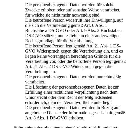
Die personenbezogenen Daten wurden für solche
Zwecke erhoben oder auf sonstige Weise verarbeitet,
für welche sie nicht mehr notwendig sind.
Die betroffene Person widerruft ihre Einwilligung, auf
die sich die Verarbeitung gemäß Art. 6 Abs. 1
Buchstabe a DS-GVO oder Art. 9 Abs. 2 Buchstabe a
DS-GVO stützte, und es fehlt an einer anderweitigen
Rechtsgrundlage für die Verarbeitung.
Die betroffene Person legt gemäß Art. 21 Abs. 1 DS-
GVO Widerspruch gegen die Verarbeitung ein, und es
liegen keine vorrangigen berechtigten Gründe für die
Verarbeitung vor, oder die betroffene Person legt gemäß
Art. 21 Abs. 2 DS-GVO Widerspruch gegen die
Verarbeitung ein.
Die personenbezogenen Daten wurden unrechtmäßig
verarbeitet.
Die Löschung der personenbezogenen Daten ist zur
Erfüllung einer rechtlichen Verpflichtung nach dem
Unionsrecht oder dem Recht der Mitgliedstaaten
erforderlich, dem der Verantwortliche unterliegt.
Die personenbezogenen Daten wurden in Bezug auf
angebotene Dienste der Informationsgesellschaft gemäß
Art. 8 Abs. 1 DS-GVO erhoben.
Sofern einer der oben genannten Gründe zutrifft und eine