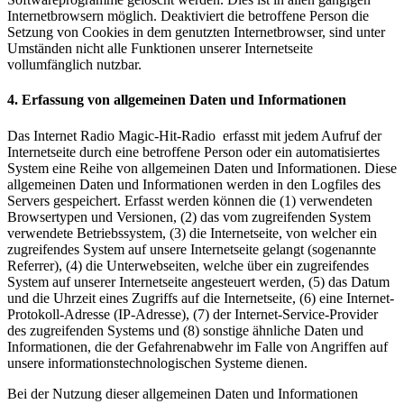
Internetbrowsern möglich. Deaktiviert die betroffene Person die
Setzung von Cookies in dem genutzten Internetbrowser, sind unter
Umständen nicht alle Funktionen unserer Internetseite
vollumfänglich nutzbar.
4. Erfassung von allgemeinen Daten und Informationen
Das Internet Radio Magic-Hit-Radio erfasst mit jedem Aufruf der
Internetseite durch eine betroffene Person oder ein automatisiertes
System eine Reihe von allgemeinen Daten und Informationen. Diese
allgemeinen Daten und Informationen werden in den Logfiles des
Servers gespeichert. Erfasst werden können die (1) verwendeten
Browsertypen und Versionen, (2) das vom zugreifenden System
verwendete Betriebssystem, (3) die Internetseite, von welcher ein
zugreifendes System auf unsere Internetseite gelangt (sogenannte
Referrer), (4) die Unterwebseiten, welche über ein zugreifendes
System auf unserer Internetseite angesteuert werden, (5) das Datum
und die Uhrzeit eines Zugriffs auf die Internetseite, (6) eine Internet-
Protokoll-Adresse (IP-Adresse), (7) der Internet-Service-Provider
des zugreifenden Systems und (8) sonstige ähnliche Daten und
Informationen, die der Gefahrenabwehr im Falle von Angriffen auf
unsere informationstechnologischen Systeme dienen.
Bei der Nutzung dieser allgemeinen Daten und Informationen