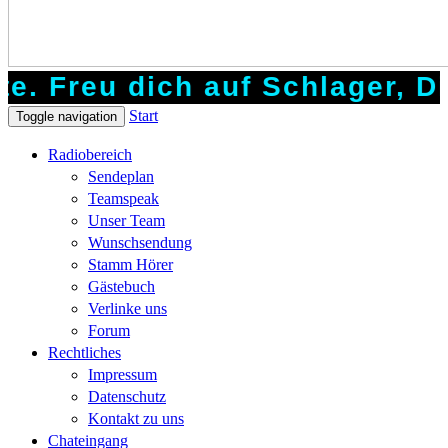
dich auf Schlager, Discofox,
Start
Toggle navigation
Radiobereich
Sendeplan
Teamspeak
Unser Team
Wunschsendung
Stamm Hörer
Gästebuch
Verlinke uns
Forum
Rechtliches
Impressum
Datenschutz
Kontakt zu uns
Chateingang