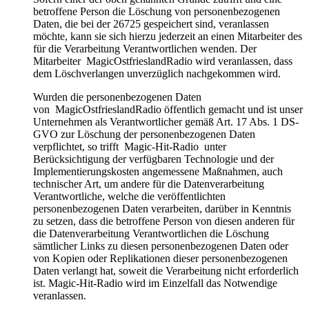
betroffene Person die Löschung von personenbezogenen
Daten, die bei der 26725 gespeichert sind, veranlassen
möchte, kann sie sich hierzu jederzeit an einen Mitarbeiter des
für die Verarbeitung Verantwortlichen wenden. Der
Mitarbeiter MagicOstfrieslandRadio wird veranlassen, dass
dem Löschverlangen unverzüglich nachgekommen wird.
Wurden die personenbezogenen Daten
von MagicOstfrieslandRadio öffentlich gemacht und ist unser
Unternehmen als Verantwortlicher gemäß Art. 17 Abs. 1 DS-
GVO zur Löschung der personenbezogenen Daten
verpflichtet, so trifft Magic-Hit-Radio unter
Berücksichtigung der verfügbaren Technologie und der
Implementierungskosten angemessene Maßnahmen, auch
technischer Art, um andere für die Datenverarbeitung
Verantwortliche, welche die veröffentlichten
personenbezogenen Daten verarbeiten, darüber in Kenntnis
zu setzen, dass die betroffene Person von diesen anderen für
die Datenverarbeitung Verantwortlichen die Löschung
sämtlicher Links zu diesen personenbezogenen Daten oder
von Kopien oder Replikationen dieser personenbezogenen
Daten verlangt hat, soweit die Verarbeitung nicht erforderlich
ist. Magic-Hit-Radio wird im Einzelfall das Notwendige
veranlassen.