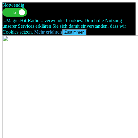
Notwendig
.::Magic-Hit-Radio::. verwendet Cookies. Durch die Nutzung
unserer Services erklären Sie sich damit einverstanden, dass wir
Cookies setzen.
Mehr erfahren
Zustimmen