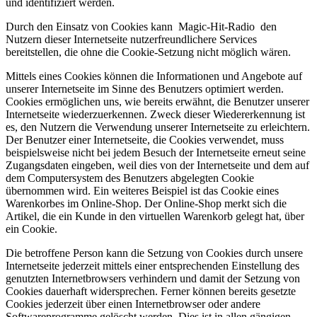
und identifiziert werden.
Durch den Einsatz von Cookies kann Magic-Hit-Radio den
Nutzern dieser Internetseite nutzerfreundlichere Services
bereitstellen, die ohne die Cookie-Setzung nicht möglich wären.
Mittels eines Cookies können die Informationen und Angebote auf
unserer Internetseite im Sinne des Benutzers optimiert werden.
Cookies ermöglichen uns, wie bereits erwähnt, die Benutzer unserer
Internetseite wiederzuerkennen. Zweck dieser Wiedererkennung ist
es, den Nutzern die Verwendung unserer Internetseite zu erleichtern.
Der Benutzer einer Internetseite, die Cookies verwendet, muss
beispielsweise nicht bei jedem Besuch der Internetseite erneut seine
Zugangsdaten eingeben, weil dies von der Internetseite und dem auf
dem Computersystem des Benutzers abgelegten Cookie
übernommen wird. Ein weiteres Beispiel ist das Cookie eines
Warenkorbes im Online-Shop. Der Online-Shop merkt sich die
Artikel, die ein Kunde in den virtuellen Warenkorb gelegt hat, über
ein Cookie.
Die betroffene Person kann die Setzung von Cookies durch unsere
Internetseite jederzeit mittels einer entsprechenden Einstellung des
genutzten Internetbrowsers verhindern und damit der Setzung von
Cookies dauerhaft widersprechen. Ferner können bereits gesetzte
Cookies jederzeit über einen Internetbrowser oder andere
Softwareprogramme gelöscht werden. Dies ist in allen gängigen