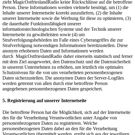
zieht MagicOstfrieslandRadio keine Rückschlüsse auf die betroffene
Person. Diese Informationen werden vielmehr benötigt, um (1) die
Inhalte unserer Internetseite korrekt auszuliefern, (2) die Inhalte
unserer Internetseite sowie die Werbung für diese zu optimieren, (3)
die dauerhafte Funktionsfähigkeit unserer
informationstechnologischen Systeme und der Technik unserer
Internetseite zu gewährleisten sowie (4) um
Strafverfolgungsbehörden im Falle eines Cyberangriffes die zur
Strafverfolgung notwendigen Informationen bereitzustellen. Diese
anonym erhobenen Daten und Informationen werden
durch MagicOstfrieslandRadio daher einerseits statistisch und ferner
mit dem Ziel ausgewertet, den Datenschutz und die Datensicherheit
in unserem Unternehmen zu erhöhen, um letztlich ein optimales
Schutzniveau für die von uns verarbeiteten personenbezogenen
Daten sicherzustellen. Die anonymen Daten der Server-Logfiles
werden getrennt von allen durch eine betroffene Person
angegebenen personenbezogenen Daten gespeichert.
5. Registrierung auf unserer Internetseite
Die betroffene Person hat die Möglichkeit, sich auf der Internetseite
des für die Verarbeitung Verantwortlichen unter Angabe von
personenbezogenen Daten zu registrieren. Welche
personenbezogenen Daten dabei an den für die Verarbeitung
Verantwortlichen übermittelt werden, ergibt sich aus der jeweiligen