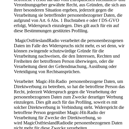
Verordnungsgeber gewährte Recht, aus Gründen, die sich aus
ihrer besonderen Situation ergeben, jederzeit gegen die
Verarbeitung sie betreffender personenbezogener Daten, die
aufgrund von Art. 6 Abs. 1 Buchstaben e oder f DS-GVO
erfolgt, Widerspruch einzulegen. Dies gilt auch für ein auf
diese Bestimmungen gestütztes Profiling.
MagicOstfrieslandRadio verarbeitet die personenbezogenen
Daten im Falle des Widerspruchs nicht mehr, es sei denn, wir
können zwingende schutzwürdige Gründe für die
Verarbeitung nachweisen, die den Interessen, Rechten und
Freiheiten der betroffenen Person überwiegen, oder die
Verarbeitung dient der Geltendmachung, Ausübung oder
Verteidigung von Rechtsansprüchen.
Verarbeitet Magic-Hit-Radio personenbezogene Daten, um
Direktwerbung zu betreiben, so hat die betroffene Person das
Recht, jederzeit Widerspruch gegen die Verarbeitung der
personenbezogenen Daten zum Zwecke derartiger Werbung
einzulegen. Dies gilt auch für das Profiling, soweit es mit
solcher Direktwerbung in Verbindung steht. Widerspricht die
betroffene Person gegenüber Magic-Hit-Radio der
Verarbeitung für Zwecke der Direktwerbung, so
wird MagicOstfrieslandRadiodie personenbezogenen Daten
nicht mehr für diese Zwecke verarbeiten.