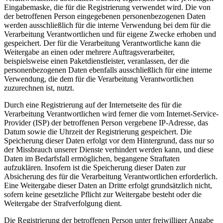
Eingabemaske, die für die Registrierung verwendet wird. Die von
der betroffenen Person eingegebenen personenbezogenen Daten
werden ausschließlich für die interne Verwendung bei dem für die
Verarbeitung Verantwortlichen und für eigene Zwecke erhoben und
gespeichert. Der für die Verarbeitung Verantwortliche kann die
Weitergabe an einen oder mehrere Auftragsverarbeiter,
beispielsweise einen Paketdienstleister, veranlassen, der die
personenbezogenen Daten ebenfalls ausschließlich für eine interne
Verwendung, die dem für die Verarbeitung Verantwortlichen
zuzurechnen ist, nutzt.
Durch eine Registrierung auf der Internetseite des für die
Verarbeitung Verantwortlichen wird ferner die vom Internet-Service-
Provider (ISP) der betroffenen Person vergebene IP-Adresse, das
Datum sowie die Uhrzeit der Registrierung gespeichert. Die
Speicherung dieser Daten erfolgt vor dem Hintergrund, dass nur so
der Missbrauch unserer Dienste verhindert werden kann, und diese
Daten im Bedarfsfall ermöglichen, begangene Straftaten
aufzuklären. Insofern ist die Speicherung dieser Daten zur
Absicherung des für die Verarbeitung Verantwortlichen erforderlich.
Eine Weitergabe dieser Daten an Dritte erfolgt grundsätzlich nicht,
sofern keine gesetzliche Pflicht zur Weitergabe besteht oder die
Weitergabe der Strafverfolgung dient.
Die Registrierung der betroffenen Person unter freiwilliger Angabe