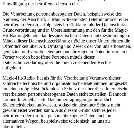
Einwilligung der betroffenen Person ein.
Die Verarbeitung personenbezogener Daten, beispielsweise des
Namens, der Anschrift, E-Mail-Adresse oder Telefonnummer einer
betroffenen Person, erfolgt stets im Einklang mit der Datenschutz-
Grundverordnung und in Übereinstimmung mit den für die Magic-
Hit-Radio geltenden landesspezifischen Datenschutzbestimmungen.
Mittels dieser Datenschutzerklärung möchte unser Unternehmen die
Öffentlichkeit über Art, Umfang und Zweck der von uns erhobenen,
genutzten und verarbeiteten personenbezogenen Daten informieren.
Ferner werden betroffene Personen mittels dieser
Datenschutzerklärung über die ihnen zustehenden Rechte
aufgeklärt.
Magic-Hit-Radio hat als für die Verarbeitung Verantwortlicher
zahlreiche technische und organisatorische Maßnahmen umgesetzt,
um einen möglichst lückenlosen Schutz der über diese Internetseite
verarbeiteten personenbezogenen Daten sicherzustellen. Dennoch
können Internetbasierte Datenübertragungen grundsätzlich
Sicherheitslücken aufweisen, sodass ein absoluter Schutz nicht
gewährleistet werden kann. Aus diesem Grund steht es jeder
betroffenen Person frei, personenbezogene Daten auch auf
alternativen Wegen, beispielsweise telefonisch, an uns zu
übermitteln.