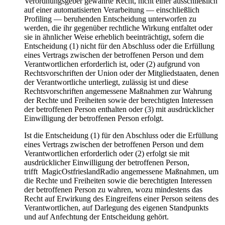
Verordnungsgeber gewährte Recht, nicht einer ausschließlich
auf einer automatisierten Verarbeitung — einschließlich
Profiling — beruhenden Entscheidung unterworfen zu
werden, die ihr gegenüber rechtliche Wirkung entfaltet oder
sie in ähnlicher Weise erheblich beeinträchtigt, sofern die
Entscheidung (1) nicht für den Abschluss oder die Erfüllung
eines Vertrags zwischen der betroffenen Person und dem
Verantwortlichen erforderlich ist, oder (2) aufgrund von
Rechtsvorschriften der Union oder der Mitgliedstaaten, denen
der Verantwortliche unterliegt, zulässig ist und diese
Rechtsvorschriften angemessene Maßnahmen zur Wahrung
der Rechte und Freiheiten sowie der berechtigten Interessen
der betroffenen Person enthalten oder (3) mit ausdrücklicher
Einwilligung der betroffenen Person erfolgt.
Ist die Entscheidung (1) für den Abschluss oder die Erfüllung
eines Vertrags zwischen der betroffenen Person und dem
Verantwortlichen erforderlich oder (2) erfolgt sie mit
ausdrücklicher Einwilligung der betroffenen Person,
trifft MagicOstfrieslandRadio angemessene Maßnahmen, um
die Rechte und Freiheiten sowie die berechtigten Interessen
der betroffenen Person zu wahren, wozu mindestens das
Recht auf Erwirkung des Eingreifens einer Person seitens des
Verantwortlichen, auf Darlegung des eigenen Standpunkts
und auf Anfechtung der Entscheidung gehört.