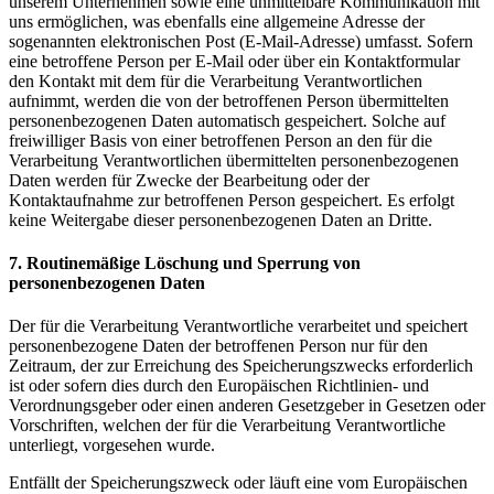
unserem Unternehmen sowie eine unmittelbare Kommunikation mit
uns ermöglichen, was ebenfalls eine allgemeine Adresse der
sogenannten elektronischen Post (E-Mail-Adresse) umfasst. Sofern
eine betroffene Person per E-Mail oder über ein Kontaktformular
den Kontakt mit dem für die Verarbeitung Verantwortlichen
aufnimmt, werden die von der betroffenen Person übermittelten
personenbezogenen Daten automatisch gespeichert. Solche auf
freiwilliger Basis von einer betroffenen Person an den für die
Verarbeitung Verantwortlichen übermittelten personenbezogenen
Daten werden für Zwecke der Bearbeitung oder der
Kontaktaufnahme zur betroffenen Person gespeichert. Es erfolgt
keine Weitergabe dieser personenbezogenen Daten an Dritte.
7. Routinemäßige Löschung und Sperrung von
personenbezogenen Daten
Der für die Verarbeitung Verantwortliche verarbeitet und speichert
personenbezogene Daten der betroffenen Person nur für den
Zeitraum, der zur Erreichung des Speicherungszwecks erforderlich
ist oder sofern dies durch den Europäischen Richtlinien- und
Verordnungsgeber oder einen anderen Gesetzgeber in Gesetzen oder
Vorschriften, welchen der für die Verarbeitung Verantwortliche
unterliegt, vorgesehen wurde.
Entfällt der Speicherungszweck oder läuft eine vom Europäischen