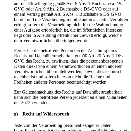
auf der Einwilligung gemäß Art. 6 Abs. 1 Buchstabe a DS-
GVO oder Art. 9 Abs. 2 Buchstabe a DS-GVO oder auf
einem Vertrag gemäß Art. 6 Abs. 1 Buchstabe b DS-GVO
beruht und die Verarbeitung mithilfe automatisierter Verfahren
erfolgt, sofern die Verarbeitung nicht für die Wahrnehmung
einer Aufgabe erforderlich ist, die im öffentlichen Interesse
liegt oder in Ausübung öffentlicher Gewalt erfolgt, welche
dem Verantwortlichen übertragen wurde.
Ferner hat die betroffene Person bei der Ausübung ihres
Rechts auf Datenübertragbarkeit gemäß Art. 20 Abs. 1 DS-
GVO das Recht, zu erwirken, dass die personenbezogenen
Daten direkt von einem Verantwortlichen an einen anderen
Verantwortlichen übermittelt werden, soweit dies technisch
machbar ist und sofern hiervon nicht die Rechte und
Freiheiten anderer Personen beeinträchtigt werden.
Zur Geltendmachung des Rechts auf Datenübertragbarkeit
kann sich die betroffene Person jederzeit an einen Mitarbeiter
der 26725 wenden.
g) Recht auf Widerspruch
Jede von der Verarbeitung personenbezogener Daten
betroffene Person hat das vom Europäischen Richtlinien- und