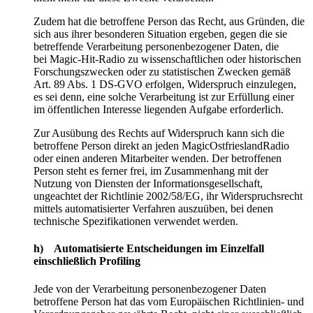
Zudem hat die betroffene Person das Recht, aus Gründen, die
sich aus ihrer besonderen Situation ergeben, gegen die sie
betreffende Verarbeitung personenbezogener Daten, die
bei Magic-Hit-Radio zu wissenschaftlichen oder historischen
Forschungszwecken oder zu statistischen Zwecken gemäß
Art. 89 Abs. 1 DS-GVO erfolgen, Widerspruch einzulegen,
es sei denn, eine solche Verarbeitung ist zur Erfüllung einer
im öffentlichen Interesse liegenden Aufgabe erforderlich.
Zur Ausübung des Rechts auf Widerspruch kann sich die
betroffene Person direkt an jeden MagicOstfrieslandRadio
oder einen anderen Mitarbeiter wenden. Der betroffenen
Person steht es ferner frei, im Zusammenhang mit der
Nutzung von Diensten der Informationsgesellschaft,
ungeachtet der Richtlinie 2002/58/EG, ihr Widerspruchsrecht
mittels automatisierter Verfahren auszuüben, bei denen
technische Spezifikationen verwendet werden.
h) Automatisierte Entscheidungen im Einzelfall
einschließlich Profiling
Jede von der Verarbeitung personenbezogener Daten
betroffene Person hat das vom Europäischen Richtlinien- und